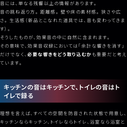
音には、単なる残響以上の情報があります。
音の跳ね返り方。 距離感。 壁や床の素材感。 狭さや広
さ。 生活感（新品とこなれた道具では、音も変わってきま
す）。
そうしたものが、効果音の中に自然に含まれます。
その意味で、効果音収録においては「余計な響きを消す」
だけでなく、
必要な響きをどう取り込むか
も重要だと考え
ています。
キッチンの音はキッチンで、トイレの音はト
イレで録る
理想を言えば、すべての空間を防音された状態で用意し、
キッチンならキッチン、トイレならトイレ、浴室なら浴室と