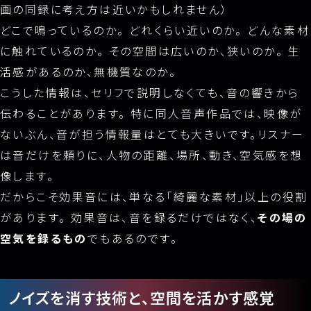
画の同録に考え方は近いかもしれません）
どこで鳴っているのか。 どれくらい近いのか。 どんな素材
に触れているのか。 その空間は広いのか、狭いのか。 生
活感があるのか、無機質なのか。
こうした情報は、セリフで説明しなくても、音の響きから
伝わることがあります。 特に同人音声作品では、映像が
ないぶん、音が担う情報量はとても大きいです。リスナー
は音だけを頼りに、人物の距離、場所、動き、空気感を想
像します。
だからこそ効果音には、単なる「綺麗な素材」以上の役割
があります。 効果音は、音を録るだけではなく、
その場の
空気を録るもの
でもあるのです。
ノイズを消す技術と、空間を活かす感覚