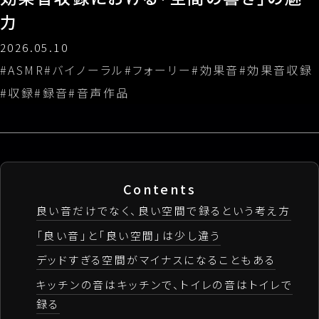
力
料金表
2026.05.10
ASMR
バイノーラル
フォーリー
効果音
効果音収録
法人・制作会社様向け窓口
収録
録音
音声作品
Contents
良い音だけでなく、良い空間で録るという考え方
「良い音」と「良い空間」は少し違う
デッドすぎる空間がマイナスになることもある
キッチンの音はキッチンで、トイレの音はトイレで
録る