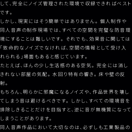
して、完全にノイズ管理された環境で収録できればベスト
です。
しかし、現実にはそう簡単ではありません。 個人制作や
同人音声の制作現場では、すべての空間を完璧な防音環
境にすることは難しいです。 それでも、効果音に関しては
「致命的なノイズでなければ、空間の情報として受け入
れられる」場面もあると感じています。
たとえば、ほんの少し生活感のある空気。 完全には消し
きれない部屋の気配。 水回り特有の響き。 床や壁の反
射。
もちろん、明らかに邪魔になるノイズや、作品世界を壊し
てしまう音は避けるべきです。 しかし、すべての環境音を
排除しきることだけを目指すと、逆に音が無機質になって
しまうことがあります。
同人音声作品において大切なのは、必ずしも工業製品の