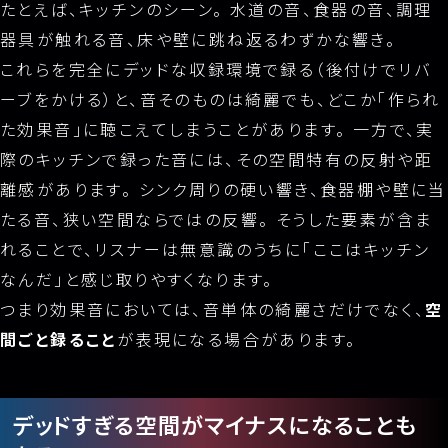
たとえば、キッチンのシーン。 水道の音、食器の音、調理
器具が触れる音、床や壁に跳ね返るわずかな響き。
これらを完全にデッドな収録環境で録る（後付けでリバ
ーブをかける）と、音そのものは綺麗でも、どこか「作られ
た効果音」に聴こえてしまうことがあります。 一方で、実
際のキッチンで録った音には、その空間特有の反射や距
離感があります。 シンク周りの硬い響き、食器棚や壁に当
たる音、狭い空間ならではの反響。 そうした要素が含ま
れることで、リスナーは無意識のうちに「ここはキッチン
なんだ」と感じ取りやすくなります。
つまり効果音においては、音単体の綺麗さだけでなく、
空
間ごと録ること
が表現になる場合があります。
デッドすぎる空間がマイナスになることも