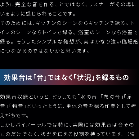
ように完全な音を作ることではなく、リスナーがその場に
いるように感じられることです。
そのためには、キッチンのシーンならキッチンで録る。 ト
イレのシーンならトイレで録る。 浴室のシーンなら浴室で
録る。 そうしたシンプルな発想が、実はかなり強い臨場感
につながるのではないかと思います。
効果音は「音」ではなく「状況」を録るもの
効果音収録というと、どうしても「水の音」「布の音」「足
音」「物音」といったように、単体の音を録る作業として考
えがちです。
しかしバイノーラルでは特に、実際には効果音は音その
ものだけでなく、状況を伝える役割を持っています。 （映