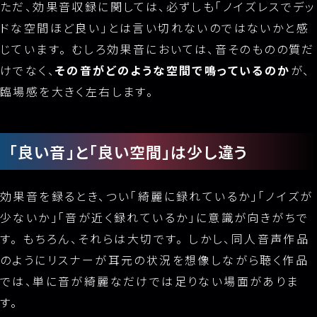
ただ、効果音収録に関しては、必ずしも「ノイズレスでデッ
ドな空間ほど良い」とは言い切れないのではないかと感
じています。 むしろ効果音においては、音そのものの質だ
けでなく、
その音がどのような空間で鳴っているのか
が、
臨場感を大きく左右します。
「良い音」と「良い空間」は少し違う
効果音を録るとき、つい「綺麗に録れているか」「ノイズが
少ないか」「音が近く録れているか」に意識が向きがちで
す。 もちろん、それらは大切です。 しかし、同人音声作品
のようにリスナーが耳元の状況を想像しながら聴く作品
では、単に音が綺麗なだけでは足りない場面がありま
す。