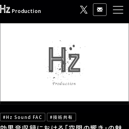
Production
HOME
事業概要
ブランド一覧
稼働状況
お問い合わせ
Hz Sound FAC
技術共有
ブログ
効果音収録における「空間の響き」の魅