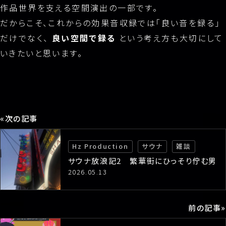
作品世界を支える空間演出の一部です。
だからこそ、これからの効果音収録では「良い音を録る」
だけでなく、
良い空間で録る
という考え方も大切にして
いきたいと思います。
«次の記事
Hz Production
サウナ
雑談
サウナ放浪記2 繁華街にひっそり佇む男
の世界
2026.05.13
前の記事»