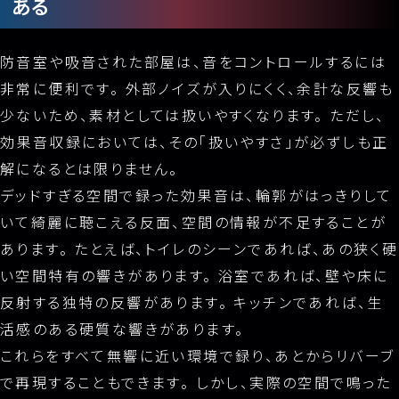
ある
防音室や吸音された部屋は、音をコントロールするには
非常に便利です。 外部ノイズが入りにくく、余計な反響も
少ないため、素材としては扱いやすくなります。 ただし、
効果音収録においては、その「扱いやすさ」が必ずしも正
解になるとは限りません。
デッドすぎる空間で録った効果音は、輪郭がはっきりして
いて綺麗に聴こえる反面、空間の情報が不足することが
あります。 たとえば、トイレのシーンであれば、あの狭く硬
い空間特有の響きがあります。 浴室であれば、壁や床に
反射する独特の反響があります。 キッチンであれば、生
活感のある硬質な響きがあります。
これらをすべて無響に近い環境で録り、あとからリバーブ
で再現することもできます。 しかし、実際の空間で鳴った