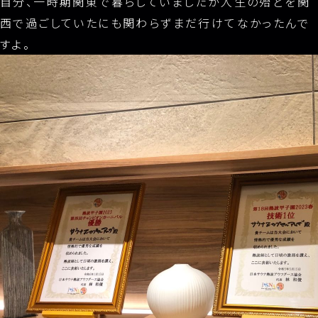
自分、一時期関東で暮らしていましたが人生の殆どを関
西で過ごしていたにも関わらずまだ行けてなかったんで
すよ。