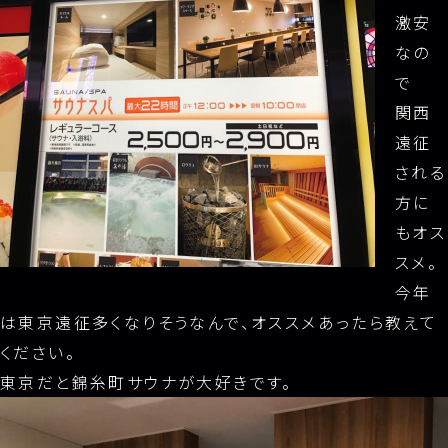
激安
なの
で
関西
遠征
される
方に
もオス
スメ。
今年
は東京遠征多くなりそうなんで、オススメあったら教えて
ください。
東京だと錦糸町サウナが大好きです。