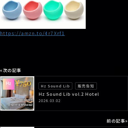
https://amzn.to/4r7Xrf1
«次の記事
Hz Sound Lib
販売告知
Hz Sound Lib vol.2 Hotel
SFX(Stereo) 発売しました！
2026.03.02
前の記事»