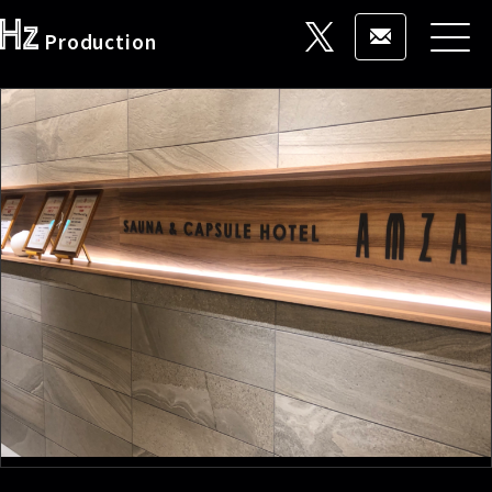
Production
HOME
事業概要
ブランド一覧
稼働状況
お問い合わせ
ブログ