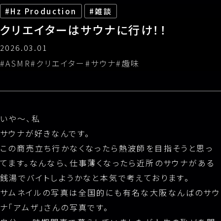
Hz Production
雑談
料金表
クリエイターはサウナに行け！！
2026.03.01
法人・制作会社様向け窓口
ASMR
クリエイター
サウナ
趣味
いや〜、私
サウナが好きなんです。
この商売立ち行かなくなったら熱波師を目指そうと思っ
てます。なんなら、仕事薄くなったら近所のサウナがある
銭湯でバイトしようかなと本気で考えております。
サムネイルの写真は全国的にも有名な大阪なんばのサウ
ナ「アムザ」さんの写真です。