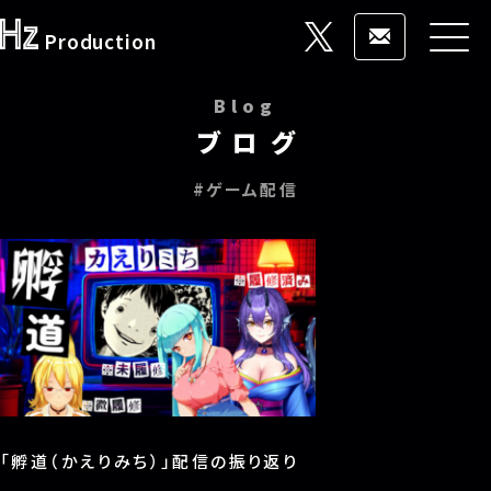
Production
Blog
ブログ
HOME
#ゲーム配信
事業概要
ブランド一覧
稼働状況
お問い合わせ
「孵道（かえりみち）」配信の振り返り
ブログ