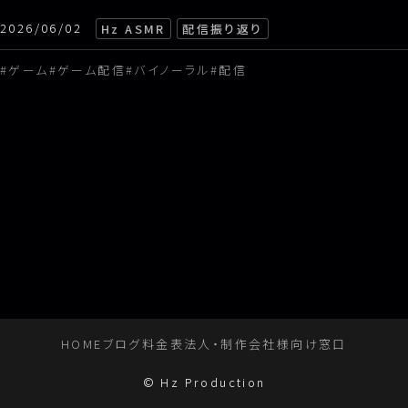
2026/06/02
Hz ASMR
配信振り返り
料金表
ゲーム
ゲーム配信
バイノーラル
配信
法人・制作会社様向け窓口
HOME
ブログ
料金表
法人・制作会社様向け窓口
© Hz Production