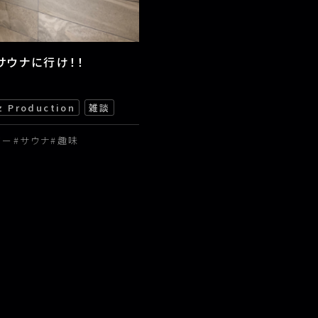
サウナに行け！！
z Production
雑談
ター
サウナ
趣味